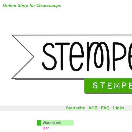
Online-Shop für Clearstamps
Startseite
AGB
FAQ
Links
Warenkorb
leer