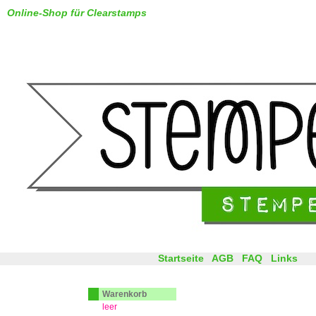
Online-Shop für Clearstamps
Startseite
AGB
FAQ
Links
Warenkorb
leer