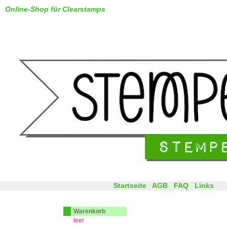
Online-Shop für Clearstamps
Startseite
AGB
FAQ
Links
Warenkorb
leer