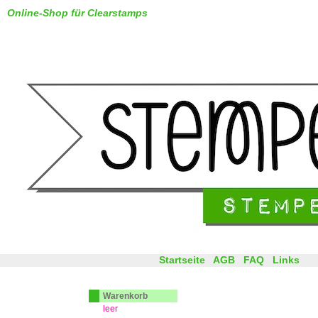
Online-Shop für Clearstamps
Startseite
AGB
FAQ
Links
Warenkorb
leer