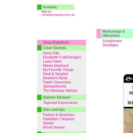
Kontakt:
Mail an:
info@stempelkueche.de
Werkzeuge &
Hilfsmittel
Schablonen
Shop-Rubriken:
Sonstiges
Clear Stamps
Avery Elle
Elizabeth Craft Designs
Lawn Fawn
Mama Elephant
My Favorite Things
Neat & Tangled
Newton's Nook
Paper Smooches
Stempelküche
The Alleyway Stamps
Gummi-Stempel
Taylored Expressions
Dies und das
Farben & ähnliches
Pailletten / Sequins
Sticker
Wood Veneer