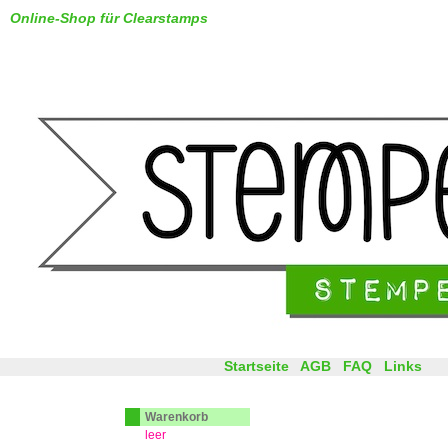
Online-Shop für Clearstamps
Startseite
AGB
FAQ
Links
Warenkorb
leer