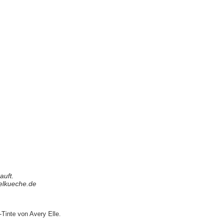
auft.
elkueche.de
Tinte von Avery Elle.