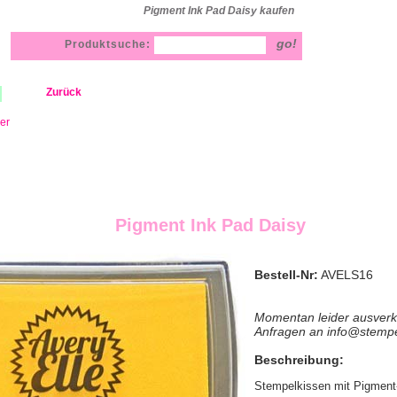
Pigment Ink Pad Daisy kaufen
Produktsuche:
Zurück
ler
Pigment Ink Pad Daisy
Bestell-Nr:
AVELS16
Momentan leider ausverk
Anfragen an info@stemp
Beschreibung:
Stempelkissen mit Pigment-