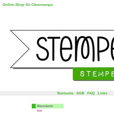
Online-Shop für Clearstamps
Startseite
AGB
FAQ
Links
Warenkorb
leer