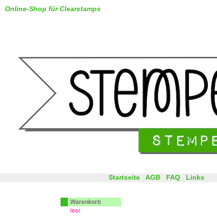
Online-Shop für Clearstamps
Startseite
AGB
FAQ
Links
Warenkorb
leer