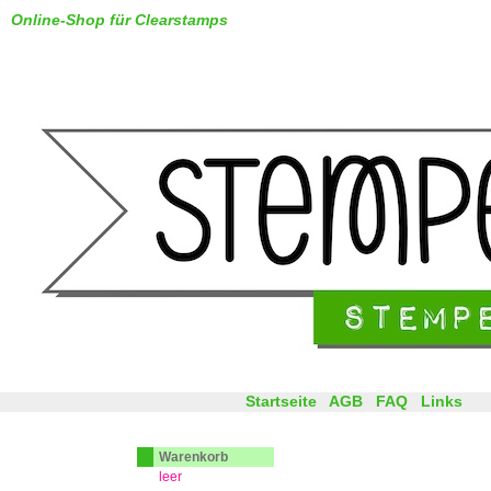
Online-Shop für Clearstamps
Startseite
AGB
FAQ
Links
Warenkorb
leer