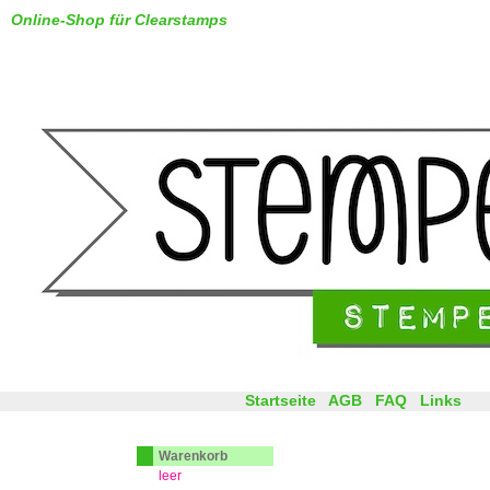
Online-Shop für Clearstamps
Startseite
AGB
FAQ
Links
Warenkorb
leer