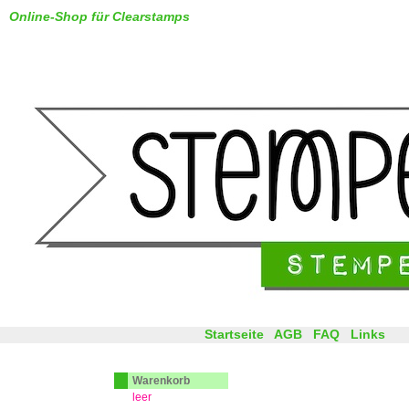
Online-Shop für Clearstamps
Startseite
AGB
FAQ
Links
Warenkorb
leer