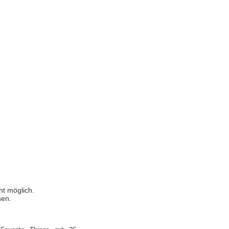
ht möglich.
sen.