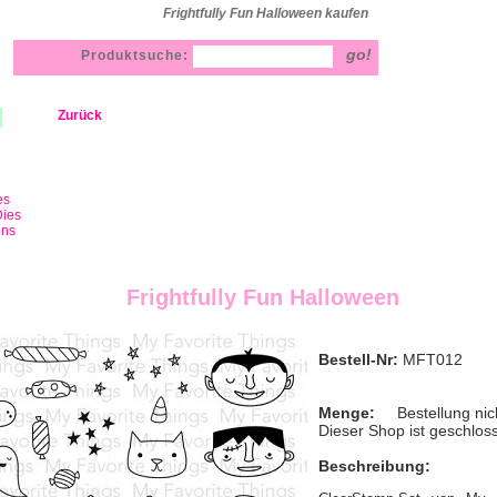
Frightfully Fun Halloween kaufen
Produktsuche:
Zurück
es
ies
ons
Frightfully Fun Halloween
Bestell-Nr:
MFT012
Menge:
Bestellung nic
Dieser Shop ist geschlos
Beschreibung: