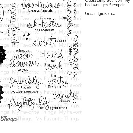
ClearStamp-Set von My 
hochwertigen Stempeln.
Gesamtgröße: ca.