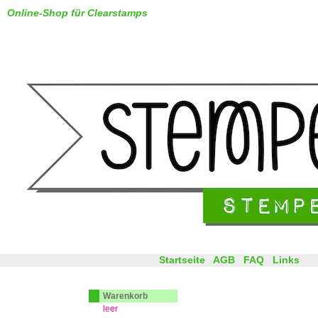
Online-Shop für Clearstamps
Startseite
AGB
FAQ
Links
Warenkorb
leer