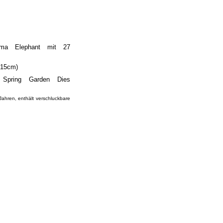
ama Elephant mit 27
 15cm)
 Spring Garden Dies
Jahren, enthält verschluckbare