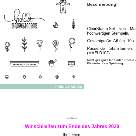
Beschreibung:
ClearStamp-Set von M
hochwertigen Stempeln.
Gesamtgröße: A6 (ca. 10 x
Passende Stanzformen:
(MAELD102)
Nicht geeignet für Kinder unter 3 
Kleinteile. Kein Spielzeug.
********
Wir schließen zum Ende des Jahres 2020
Ihr Lieben,