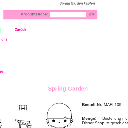
Spring Garden kaufen
Produktsuche:
Zurück
signs
mps
Spring Garden
Bestell-Nr:
MAEL109
Menge:
Bestellung nic
Dieser Shop ist geschlos