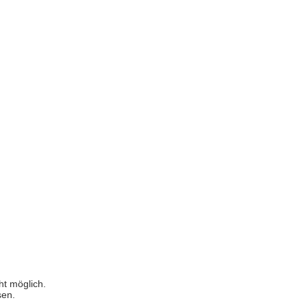
ht möglich.
sen.