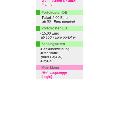
Weihnachten & Winter
Planner
Portokosten DE
· Paket: 5,00 Euro
· ab 50,- Euro portofrei
Portokosten EU
· 15,00 Euro
ab 150,- Euro portofrei
Zahlungsarten
·Banküberweisung
·Kreditkarte
(über PayPal)
·PayPal
Mein Menu
Nicht eingeloggt
[Login]