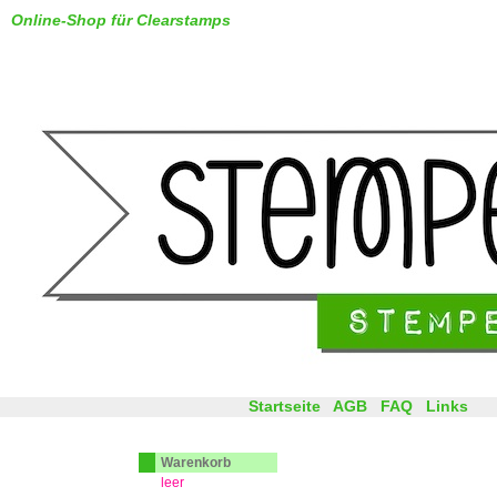
Online-Shop für Clearstamps
Startseite
AGB
FAQ
Links
Warenkorb
leer