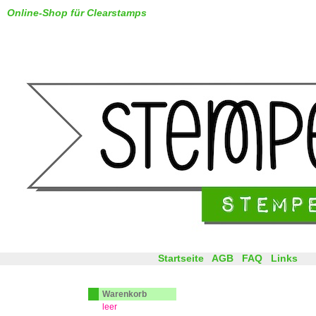
Online-Shop für Clearstamps
Startseite
AGB
FAQ
Links
Warenkorb
leer