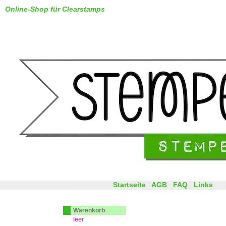
Online-Shop für Clearstamps
Startseite
AGB
FAQ
Links
Warenkorb
leer