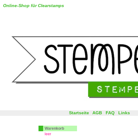
Online-Shop für Clearstamps
Startseite
AGB
FAQ
Links
Warenkorb
leer