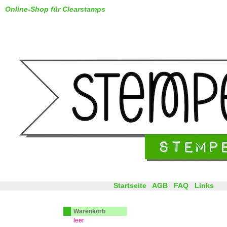
Online-Shop für Clearstamps
Startseite
AGB
FAQ
Links
Warenkorb
leer