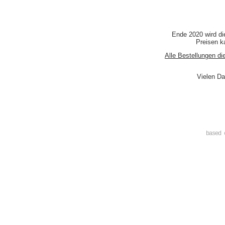
Ende 2020 wird di
Preisen ka
Alle Bestellungen di
Vielen Da
based 