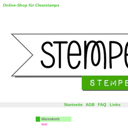
Online-Shop für Clearstamps
Startseite
AGB
FAQ
Links
Warenkorb
leer