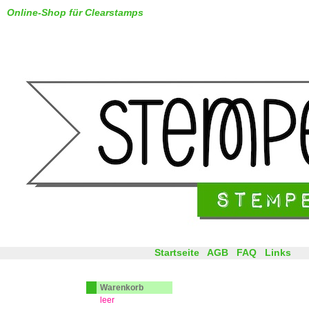
Online-Shop für Clearstamps
Startseite
AGB
FAQ
Links
Warenkorb
leer