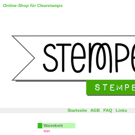
Online-Shop für Clearstamps
Startseite
AGB
FAQ
Links
Warenkorb
leer