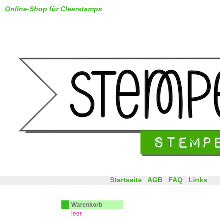
Online-Shop für Clearstamps
Startseite
AGB
FAQ
Links
Warenkorb
leer