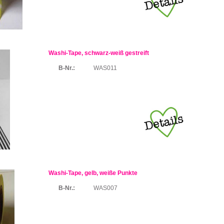
Washi-Tape, schwarz-weiß gestreift
B-Nr.:
WAS011
Washi-Tape, gelb, weiße Punkte
B-Nr.:
WAS007