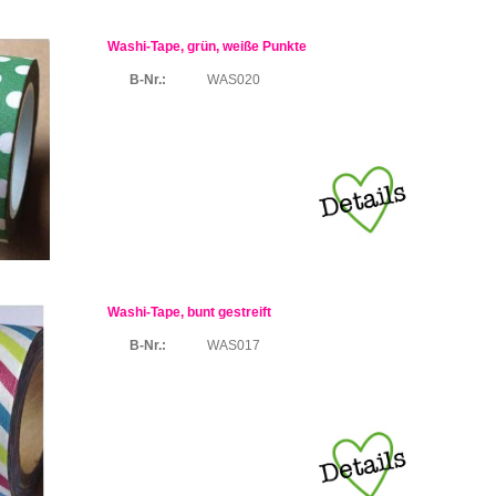
Washi-Tape, grün, weiße Punkte
B-Nr.:
WAS020
Washi-Tape, bunt gestreift
B-Nr.:
WAS017