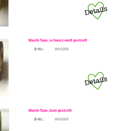
Washi-Tape, schwarz-weiß gestreift
B-Nr.:
WAS006
Washi-Tape, bunt gestreift
B-Nr.:
WAS005