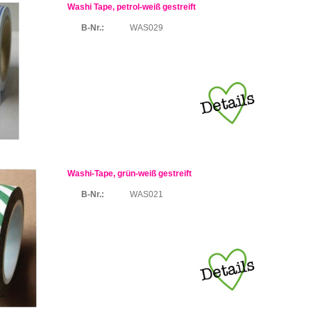
Washi Tape, petrol-weiß gestreift
B-Nr.:
WAS029
Washi-Tape, grün-weiß gestreift
B-Nr.:
WAS021