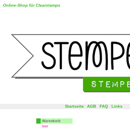
Online-Shop für Clearstamps
Startseite
AGB
FAQ
Links
Warenkorb
leer