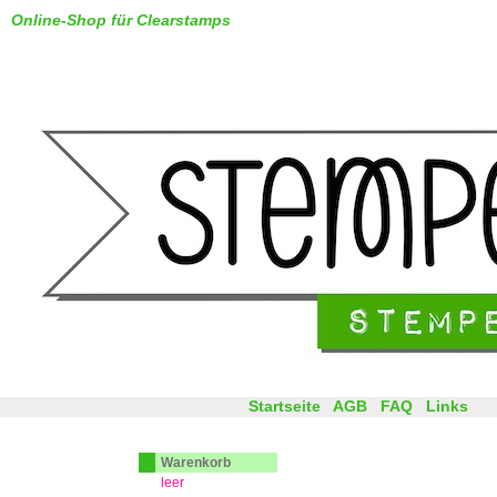
Online-Shop für Clearstamps
Startseite
AGB
FAQ
Links
Warenkorb
leer