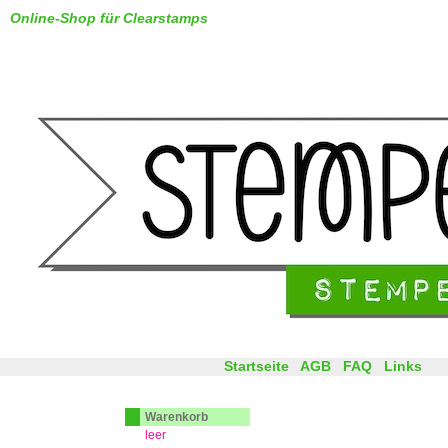
Online-Shop für Clearstamps
Startseite
AGB
FAQ
Links
Warenkorb
leer