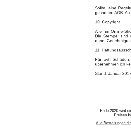
Sollte eine Regelu
gesamten AGB. An S
10. Copyright
Alle im Online-Sho
Die Stempel sind 
ohne Genehmigung d
11. Haftungsaussch
Für evtl. Schäden,
übernehmen ich ke
Stand: Januar 201
Ende 2020 wird di
Preisen ka
Alle Bestellungen di