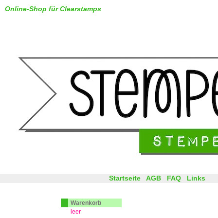
Online-Shop für Clearstamps
Startseite
AGB
FAQ
Links
Warenkorb
leer