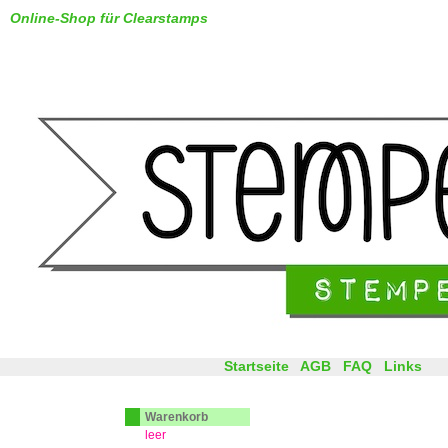
Online-Shop für Clearstamps
Startseite
AGB
FAQ
Links
Warenkorb
leer