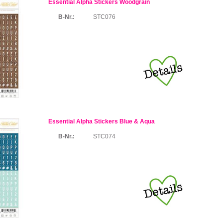
Essential Alpha Stickers Woodgrain
B-Nr.:
STC076
Essential Alpha Stickers Blue & Aqua
B-Nr.:
STC074