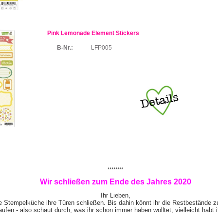
Pink Lemonade Element Stickers
B-Nr.:
LFP005
********
Wir schließen zum Ende des Jahres 2020
Ihr Lieben,
e Stempelküche ihre Türen schließen. Bis dahin könnt ihr die Restbestände z
ufen - also schaut durch, was ihr schon immer haben wolltet, vielleicht habt 