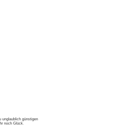
u unglaublich günstigen
ihr noch Glück.