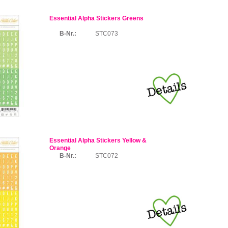
Essential Alpha Stickers Greens
B-Nr.:
STC073
Essential Alpha Stickers Yellow &
Orange
B-Nr.:
STC072