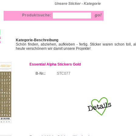
Unsere Sticker - Kategorie
Produktsuche:
s
Kategorie-Beschreibung
s
Schön finden, abziehen, aufkleben - fertig. Sticker waren schon toll, 
heute verschönern wir damit unsere Projekte!
Essential Alpha Stickers Gold
B-Nr.:
STC077