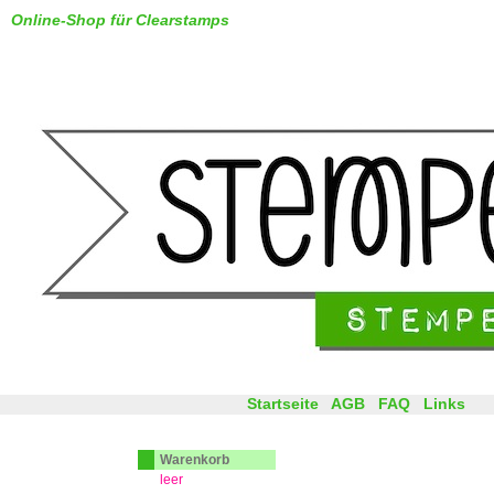
Online-Shop für Clearstamps
Startseite
AGB
FAQ
Links
Warenkorb
leer