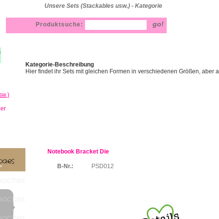
Unsere Sets (Stackables usw.) - Kategorie
Produktsuche:
h
Kategorie-Beschreibung
Hier findet ihr Sets mit gleichen Formen in verschiedenen Größen, aber 
sw.)
ner
Notebook Bracket Die
B-Nr.:
PSD012