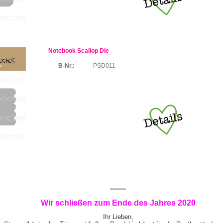
Notebook Scallop Die
B-Nr.:
PSD011
********
Wir schließen zum Ende des Jahres 2020
Ihr Lieben,