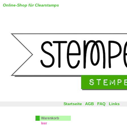
Online-Shop für Clearstamps
Startseite
AGB
FAQ
Links
Warenkorb
leer