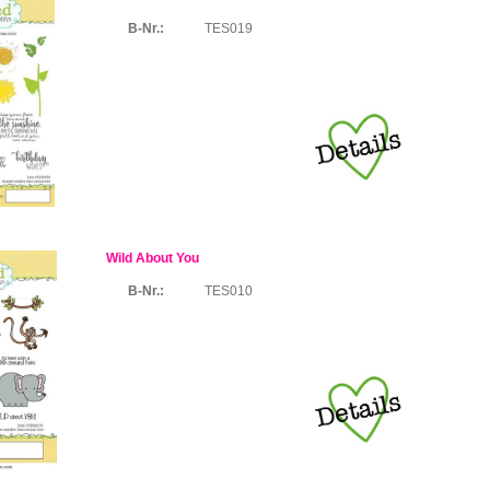
B-Nr.:
TES019
Wild About You
B-Nr.:
TES010