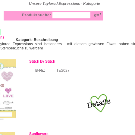
Unsere Taylored Expressions - Kategorie
Produktsuche:
ons
Kategorie-Beschreibung
ylored Expressions sind besonders - mit diesem gewissen Etwas haben sie 
 Stempelküche zu werden!
Stitch by Stitch
B-Nr.:
TES027
Sunflowers