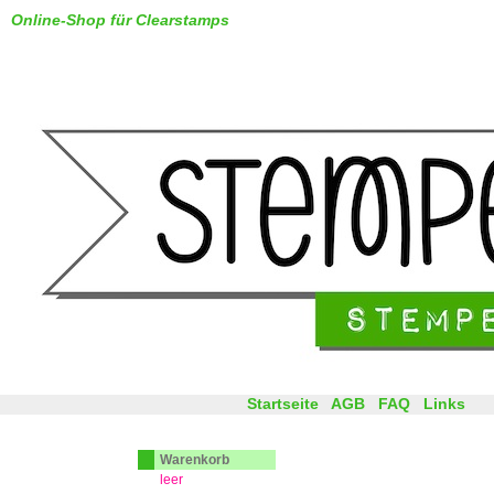
Online-Shop für Clearstamps
Startseite
AGB
FAQ
Links
Warenkorb
leer