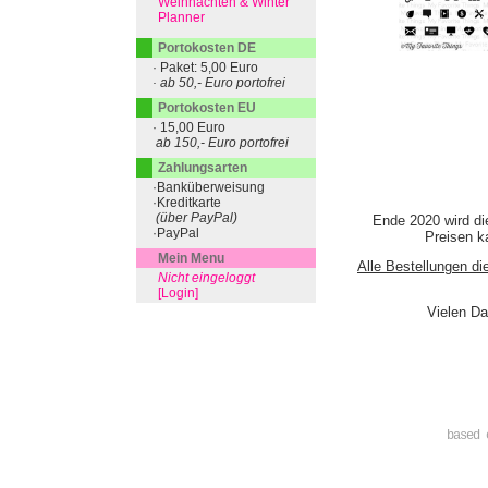
Weihnachten & Winter
Planner
Portokosten DE
· Paket: 5,00 Euro
· ab 50,- Euro portofrei
Portokosten EU
· 15,00 Euro
ab 150,- Euro portofrei
Zahlungsarten
·Banküberweisung
·Kreditkarte
(über PayPal)
Ende 2020 wird di
·PayPal
Preisen ka
Mein Menu
Alle Bestellungen di
Nicht eingeloggt
[Login]
Vielen Da
based 