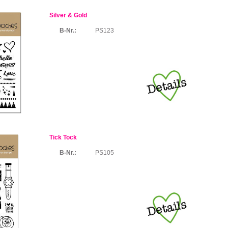
Silver & Gold
B-Nr.:
PS123
Tick Tock
B-Nr.:
PS105