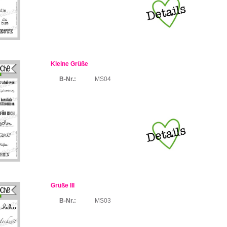
Kleine Grüße
B-Nr.:
MS04
Grüße III
B-Nr.:
MS03