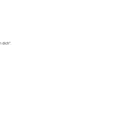
 dich".