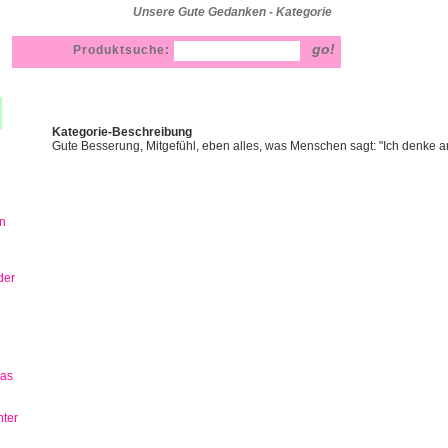
Unsere Gute Gedanken - Kategorie
Produktsuche:
Kategorie-Beschreibung
Gute Besserung, Mitgefühl, eben alles, was Menschen sagt: "Ich denke an
n
der
has
ter