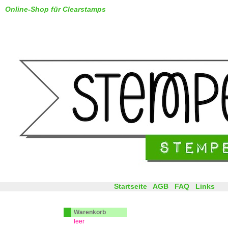
Online-Shop für Clearstamps
Startseite
AGB
FAQ
Links
Warenkorb
leer