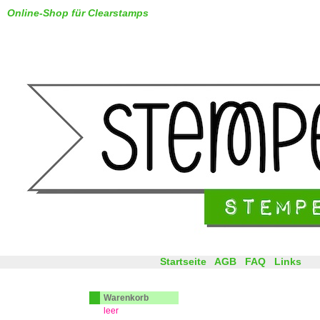
Online-Shop für Clearstamps
Startseite
AGB
FAQ
Links
Warenkorb
leer