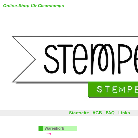
Online-Shop für Clearstamps
Startseite
AGB
FAQ
Links
Warenkorb
leer