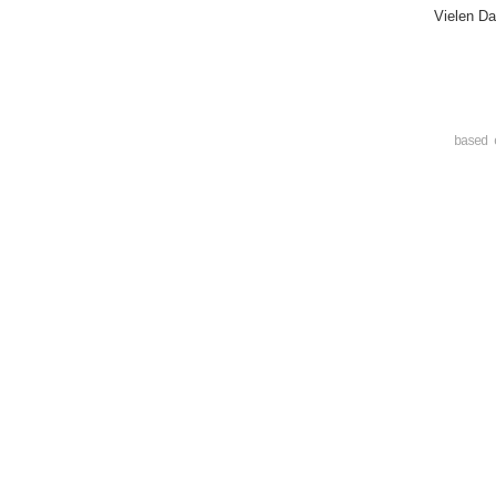
Vielen Da
based 