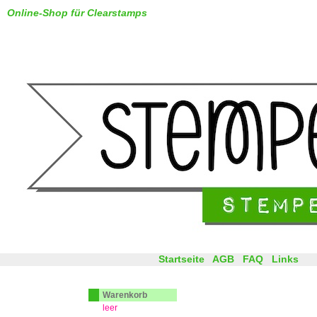
Online-Shop für Clearstamps
Startseite
AGB
FAQ
Links
Warenkorb
leer