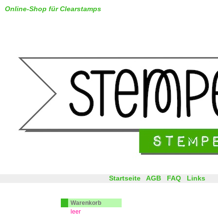
Online-Shop für Clearstamps
Startseite
AGB
FAQ
Links
Warenkorb
leer