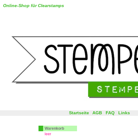
Online-Shop für Clearstamps
Startseite
AGB
FAQ
Links
Warenkorb
leer