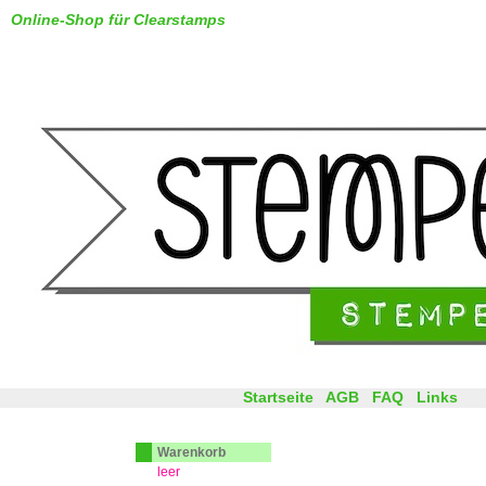
Online-Shop für Clearstamps
Startseite
AGB
FAQ
Links
Warenkorb
leer