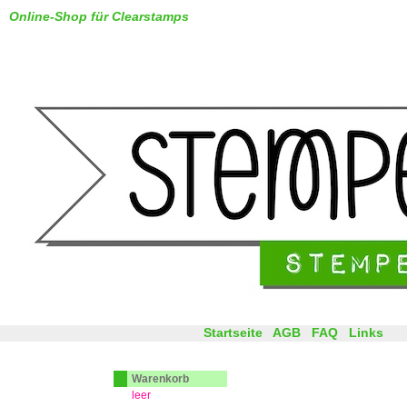
Online-Shop für Clearstamps
Startseite
AGB
FAQ
Links
Warenkorb
leer