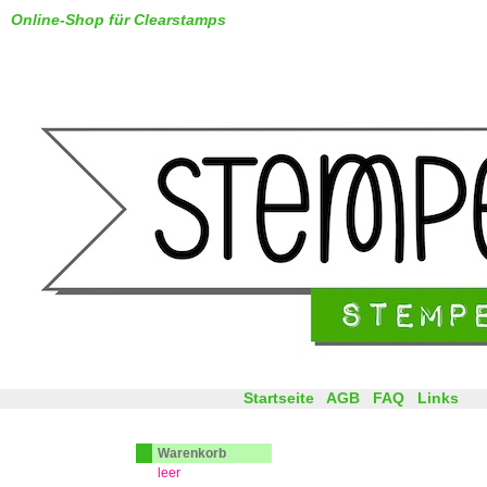
Online-Shop für Clearstamps
Startseite
AGB
FAQ
Links
Warenkorb
leer