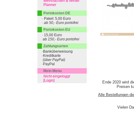
Weihnachten & Winter
Planner
Portokosten DE
· Paket: 5,00 Euro
· ab 50,- Euro portofrei
Portokosten EU
· 15,00 Euro
ab 150,- Euro portofrei
Zahlungsarten
·Banküberweisung
·Kreditkarte
(über PayPal)
·PayPal
Mein Menu
Nicht eingeloggt
[Login]
Ende 2020 wird di
Preisen ka
Alle Bestellungen di
Vielen Da