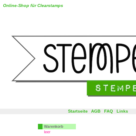
Online-Shop für Clearstamps
Startseite
AGB
FAQ
Links
Warenkorb
leer