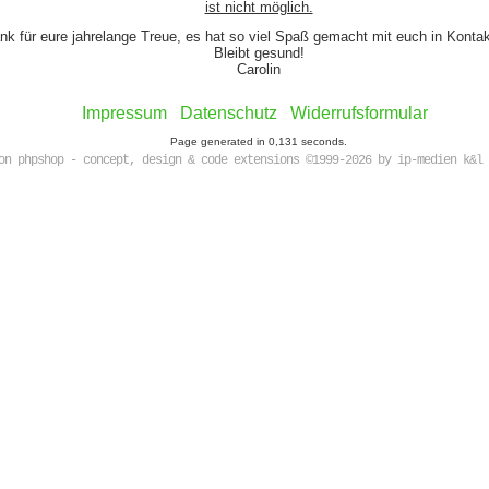
ist nicht möglich.
nk für eure jahrelange Treue, es hat so viel Spaß gemacht mit euch in Kont
Bleibt gesund!
Carolin
Impressum
Datenschutz
Widerrufsformular
Page generated in 0,131 seconds.
on phpshop - concept, design & code extensions ©1999-2026 by ip-medien k&l 