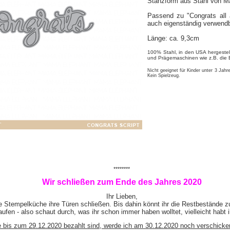
Stanzform aus Stahl von M
Passend zu "Congrats all
auch eigenständig verwendb
Länge: ca. 9,3cm
100% Stahl, in den USA hergestell
und Prägemaschinen wie z.B. die B
Nicht geeignet für Kinder unter 3 Jahre
Kein Spielzeug.
********
Wir schließen zum Ende des Jahres 2020
Ihr Lieben,
e Stempelküche ihre Türen schließen. Bis dahin könnt ihr die Restbestände z
ufen - also schaut durch, was ihr schon immer haben wolltet, vielleicht habt 
e bis zum 29.12.2020 bezahlt sind, werde ich am 30.12.2020 noch verschicke