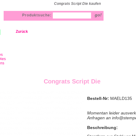
Congrats Script Die kaufen
Produktsuche:
Zurück
es
ies
ons
Congrats Script Die
Bestell-Nr:
MAELD135
Momentan leider ausverk
Anfragen an info@stemp
Beschreibung: