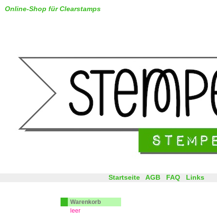
Online-Shop für Clearstamps
Startseite
AGB
FAQ
Links
Warenkorb
leer