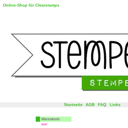
Online-Shop für Clearstamps
Startseite
AGB
FAQ
Links
Warenkorb
leer