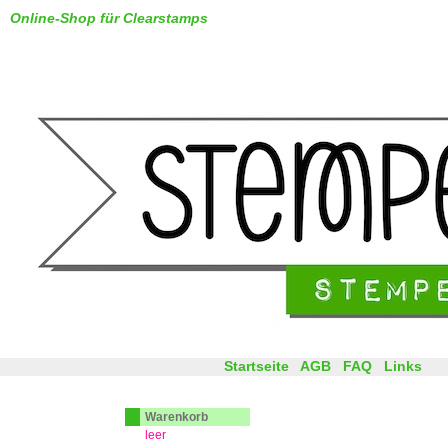
Online-Shop für Clearstamps
Startseite
AGB
FAQ
Links
Warenkorb
leer