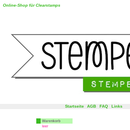
Online-Shop für Clearstamps
Startseite
AGB
FAQ
Links
Warenkorb
leer