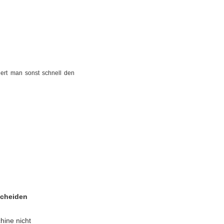
liert man sonst schnell den
scheiden
hine nicht