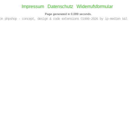
Impressum
Datenschutz
Widerrufsformular
Page generated in 0,089 seconds.
on phpshop - concept, design & code extensions ©1999-2026 by ip-medien k&l 