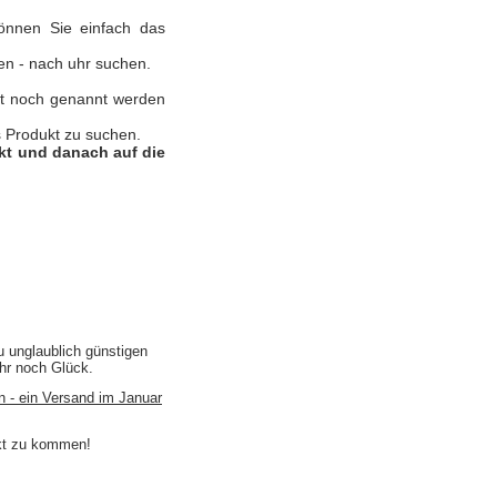
können Sie einfach das
en - nach uhr suchen.
nst noch genannt werden
 Produkt zu suchen.
ukt und danach auf die
u unglaublich günstigen
ihr noch Glück.
n - ein Versand im Januar
akt zu kommen!